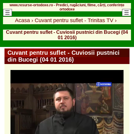
www.resurse-ortodoxe.ro - Predici, rugăciuni, filme, cărți, conferințe
ortodoxe
Acasa
›
Cuvant pentru suflet - Trinitas TV
›
Cuvant pentru suflet - Cuviosii pustnici din Bucegi (04
01 2016)
Cuvant pentru suflet - Cuviosii pustnici
din Bucegi (04 01 2016)