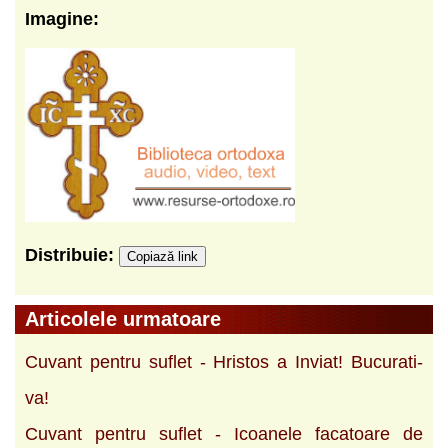
Imagine:
Distribuie:
Copiază link
Articolele urmatoare
Cuvant pentru suflet - Hristos a Inviat! Bucurati-
va!
Cuvant pentru suflet - Icoanele facatoare de