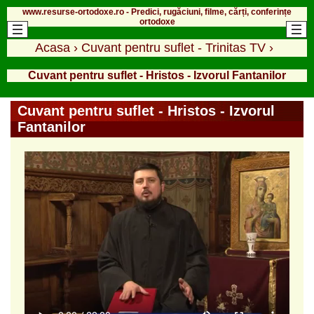
www.resurse-ortodoxe.ro - Predici, rugăciuni, filme, cărți, conferințe
ortodoxe
Acasa
›
Cuvant pentru suflet - Trinitas TV
›
Cuvant pentru suflet - Hristos - Izvorul Fantanilor
Cuvant pentru suflet - Hristos - Izvorul
Fantanilor