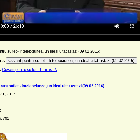
tru suflet - Intelepciunea, un ideal uitat astazi (09 02 2016)
Cuvant pentru suflet - Intelepciunea, un ideal uitat astazi (09 02 2016)
re:
:
Cuvant pentru suflet - Trinitas TV
tru suflet - Intelepciunea, un ideal uitat astazi (09 02 2016)
 31, 2017
:
i:
791