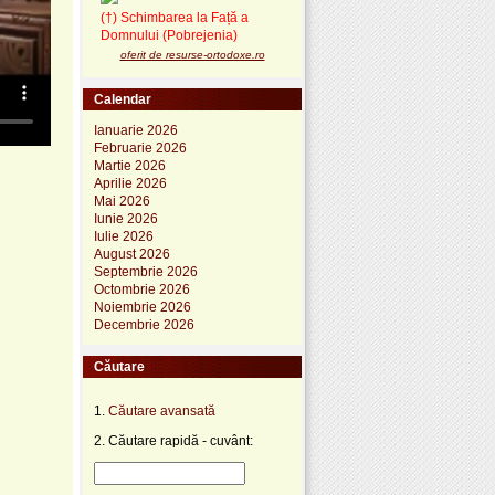
(†) Schimbarea la Față a
Domnului (Pobrejenia)
oferit de resurse-ortodoxe.ro
Calendar
Ianuarie 2026
Februarie 2026
Martie 2026
Aprilie 2026
Mai 2026
Iunie 2026
Iulie 2026
August 2026
Septembrie 2026
Octombrie 2026
Noiembrie 2026
Decembrie 2026
Căutare
1.
Căutare avansată
2. Căutare rapidă - cuvânt: