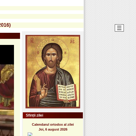
2016)
Sfinții zilei
Calendarul ortodox al zilei
Joi, 6 august 2026