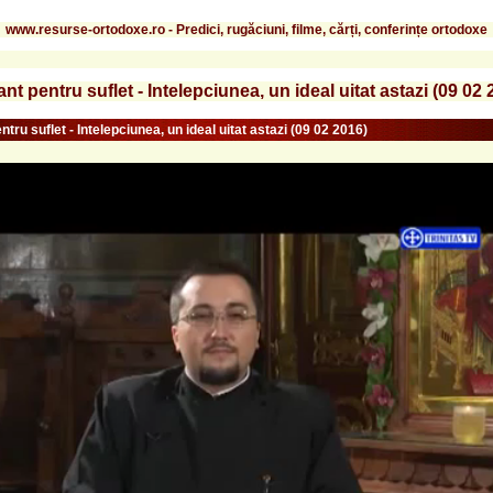
www.resurse-ortodoxe.ro - Predici, rugăciuni, filme, cărți, conferințe ortodoxe
nt pentru suflet - Intelepciunea, un ideal uitat astazi (09 02 
tru suflet - Intelepciunea, un ideal uitat astazi (09 02 2016)