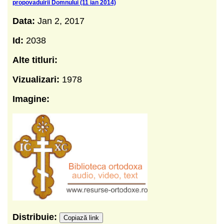
propovaduirii Domnului (11 ian 2014)
Data:
Jan 2, 2017
Id:
2038
Alte titluri:
Vizualizari:
1978
Imagine:
Distribuie:
Copiază link