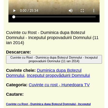
Cuvinte cu Rost - Duminica dupa Botezul
Domnului - Inceputul propovaduirii Domnului (11
ian 2014)
Descarcare:
Cuvinte cu Rost - Duminica dupa Botezul Domnului - Inceputul
propovaduirii Domnului (11 ian 2014)
Cuvinte cheie:
Duminica dupa Botezul
Domnului
,
Inceputul propovăduirii Domnului
Categoria:
Cuvinte cu rost - Hunedoara TV
Cautare:
Cuvinte cu Rost - Duminica dupa Botezul Domnului - Inceputul