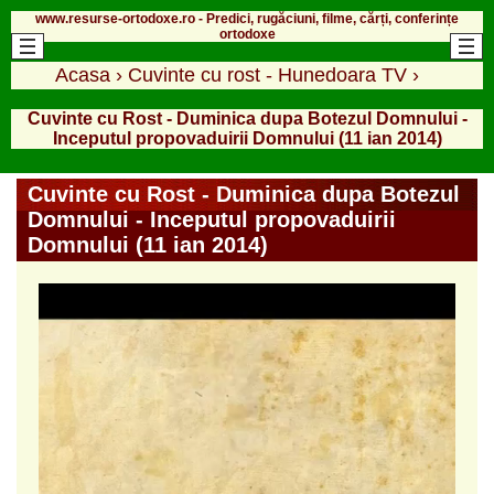
www.resurse-ortodoxe.ro - Predici, rugăciuni, filme, cărți, conferințe
ortodoxe
Acasa
›
Cuvinte cu rost - Hunedoara TV
›
Cuvinte cu Rost - Duminica dupa Botezul Domnului -
Inceputul propovaduirii Domnului (11 ian 2014)
Cuvinte cu Rost - Duminica dupa Botezul
Domnului - Inceputul propovaduirii
Domnului (11 ian 2014)