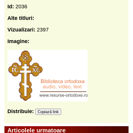
Id:
2036
Alte titluri:
Vizualizari:
2397
Imagine:
Distribuie:
Copiază link
Articolele urmatoare