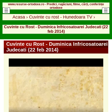
www.resurse-ortodoxe.ro - Predici, rugăciuni, filme, cărți, conferințe
ortodoxe
Acasa
›
Cuvinte cu rost - Hunedoara TV
›
Cuvinte cu Rost - Duminica Infricosatoarei Judecati (22
feb 2014)
Cuvinte cu Rost - Duminica Infricosatoarei
Judecati (22 feb 2014)