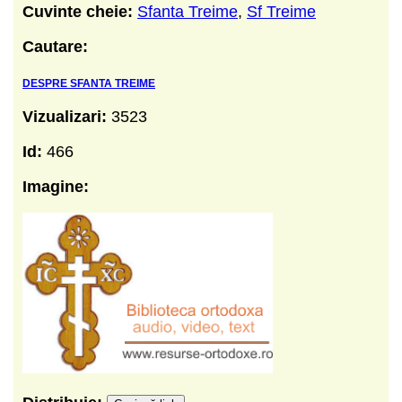
Cuvinte cheie:
Sfanta Treime
,
Sf Treime
Cautare:
DESPRE SFANTA TREIME
Vizualizari:
3523
Id:
466
Imagine: