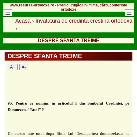
www.resurse-ortodoxe.ro - Predici, rugăciuni, filme, cărți, conferințe
ortodoxe
Acasa
›
Invatatura de credinta crestina ortodoxa
›
DESPRE SFANTA TREIME
DESPRE SFANTA TREIME
A+
A-
95. Pentru ce numim, in articolul I din Simbolul Credintei, pe
Dumnezeu, “Tatal” ?
Dumnezeu este unul dupa fiinta Lui. Descoperirea dumnezeiasca ne