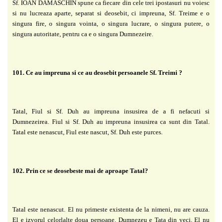
Sf. IOAN DAMASCHIN spune ca fiecare din cele trei ipostasuri nu voiesc
si nu lucreaza aparte, separat si deosebit, ci impreuna, Sf. Treime e o
singura fire, o singura vointa, o singura lucrare, o singura putere, o
singura autoritate, pentru ca e o singura Dumnezeire.
101. Ce au impreuna si ce au deosebit persoanele Sf. Treimi ?
Tatal, Fiul si Sf. Duh au impreuna insusirea de a fi nefacuti si
Dumnezeirea. Fiul si Sf. Duh au impreuna insusirea ca sunt din Tatal.
Tatal este nenascut, Fiul este nascut, Sf. Duh este purces.
102. Prin ce se deosebeste mai de aproape Tatal?
Tatal este nenascut. El nu primeste existenta de la nimeni, nu are cauza.
El e izvorul celorlalte doua persoane. Dumnezeu e Tata din veci. El nu