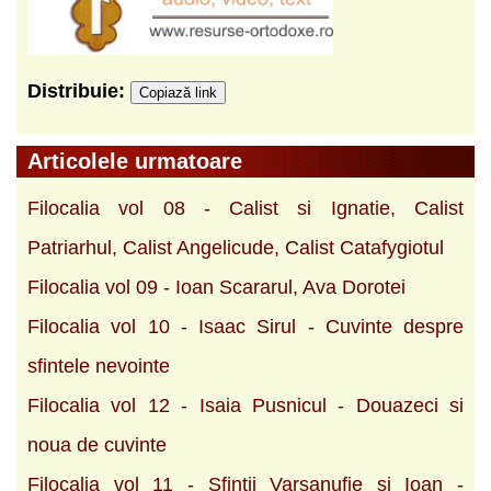
Distribuie:
Copiază link
Articolele urmatoare
Filocalia vol 08 - Calist si Ignatie, Calist
Patriarhul, Calist Angelicude, Calist Catafygiotul
Filocalia vol 09 - Ioan Scararul, Ava Dorotei
Filocalia vol 10 - Isaac Sirul - Cuvinte despre
sfintele nevointe
Filocalia vol 12 - Isaia Pusnicul - Douazeci si
noua de cuvinte
Filocalia vol 11 - Sfintii Varsanufie si Ioan -