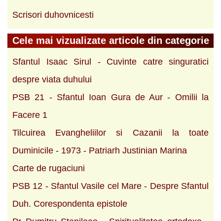
Scrisori duhovnicesti
Cele mai vizualizate articole din categorie
Sfantul Isaac Sirul - Cuvinte catre singuratici
despre viata duhului
PSB 21 - Sfantul Ioan Gura de Aur - Omilii la
Facere 1
Tilcuirea Evangheliilor si Cazanii la toate
Duminicile - 1973 - Patriarh Justinian Marina
Carte de rugaciuni
PSB 12 - Sfantul Vasile cel Mare - Despre Sfantul
Duh. Corespondenta epistole