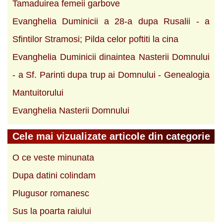
Tamaduirea femeii garbove
Evanghelia Duminicii a 28-a dupa Rusalii - a
Sfintilor Stramosi; Pilda celor poftiti la cina
Evanghelia Duminicii dinaintea Nasterii Domnului
- a Sf. Parinti dupa trup ai Domnului - Genealogia
Mantuitorului
Evanghelia Nasterii Domnului
Cele mai vizualizate articole din categorie
O ce veste minunata
Dupa datini colindam
Plugusor romanesc
Sus la poarta raiului