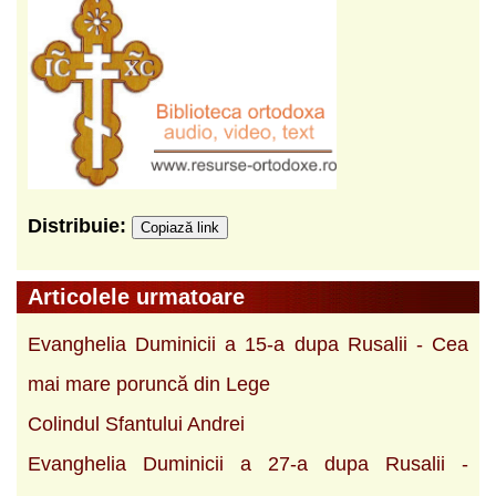
Distribuie:
Copiază link
Articolele urmatoare
Evanghelia Duminicii a 15-a dupa Rusalii - Cea
mai mare poruncă din Lege
Colindul Sfantului Andrei
Evanghelia Duminicii a 27-a dupa Rusalii -