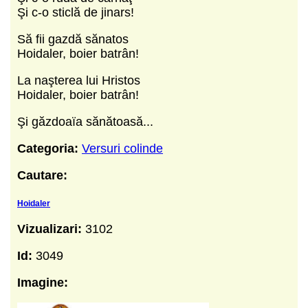
Şi c-o sticlă de jinars!
Să fii gazdă sănatos
Hoidaler, boier batrân!
La naşterea lui Hristos
Hoidaler, boier batrân!
Şi găzdoaïa sănătoasă...
Categoria:
Versuri colinde
Cautare:
Hoidaler
Vizualizari:
3102
Id:
3049
Imagine: