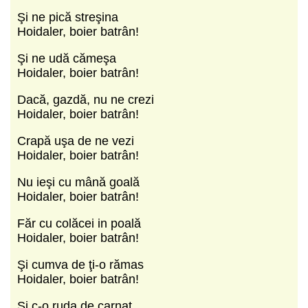
Şi ne pică streşina
Hoidaler, boier batrân!
Şi ne udă cămeşa
Hoidaler, boier batrân!
Dacă, gazdă, nu ne crezi
Hoidaler, boier batrân!
Crapă uşa de ne vezi
Hoidaler, boier batrân!
Nu ieşi cu mână goală
Hoidaler, boier batrân!
Făr cu colăcei in poală
Hoidaler, boier batrân!
Şi cumva de ţi-o rămas
Hoidaler, boier batrân!
Şi c-o ruda de carnaţ