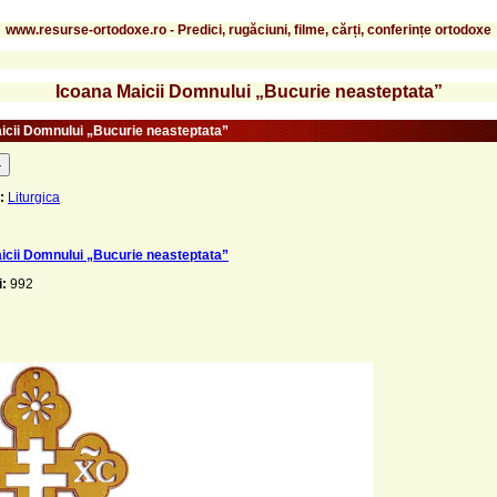
www.resurse-ortodoxe.ro - Predici, rugăciuni, filme, cărți, conferințe ortodoxe
Icoana Maicii Domnului „Bucurie neasteptata”
icii Domnului „Bucurie neasteptata”
-
:
Liturgica
icii Domnului „Bucurie neasteptata”
i:
992