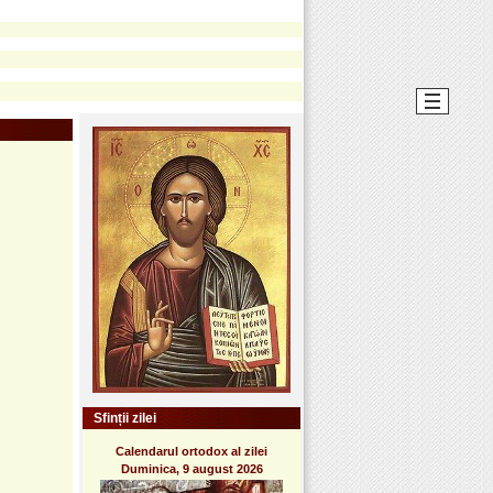
Sfinții zilei
Calendarul ortodox al zilei
Duminica, 9 august 2026