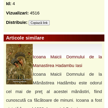
Id:
4
Vizualizari:
4516
Distribuie:
Copiază link
Articole similare
Icoana Maicii Domnului de la
Manastirea Hadambu Iasi
Icoana Maicii Domnului de la
Mănăstirea Hadâmbu este odorul
cel mai de preţ al acestei mănăstiri, fiind
cunoscută ca făcătoare de minuni. Icoana a fost