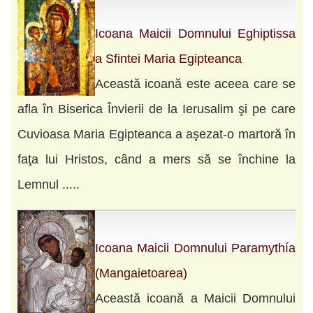
Icoana Maicii Domnului Eghiptissa
a Sfintei Maria Egipteanca
Această icoană este aceea care se
afla în Biserica Învierii de la Ierusalim şi pe care
Cuvioasa Maria Egipteanca a aşezat-o martoră în
faţa lui Hristos, când a mers să se închine la
Lemnul .....
Icoana Maicii Domnului Paramythía
(Mangaietoarea)
Această icoană a Maicii Domnului