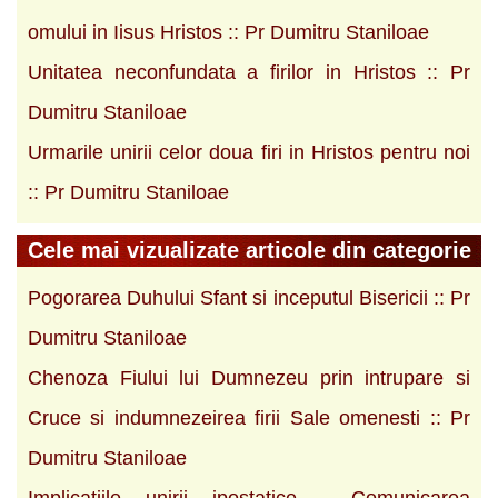
omului in Iisus Hristos :: Pr Dumitru Staniloae
Unitatea neconfundata a firilor in Hristos :: Pr
Dumitru Staniloae
Urmarile unirii celor doua firi in Hristos pentru noi
:: Pr Dumitru Staniloae
Cele mai vizualizate articole din categorie
Pogorarea Duhului Sfant si inceputul Bisericii :: Pr
Dumitru Staniloae
Chenoza Fiului lui Dumnezeu prin intrupare si
Cruce si indumnezeirea firii Sale omenesti :: Pr
Dumitru Staniloae
Implicatiile unirii ipostatice - Comunicarea