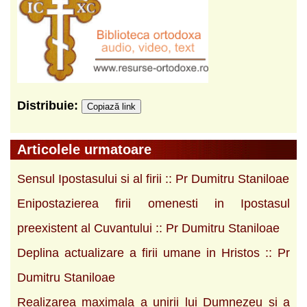
Distribuie:
Copiază link
Articolele urmatoare
Sensul Ipostasului si al firii :: Pr Dumitru Staniloae
Enipostazierea firii omenesti in Ipostasul
preexistent al Cuvantului :: Pr Dumitru Staniloae
Deplina actualizare a firii umane in Hristos :: Pr
Dumitru Staniloae
Realizarea maximala a unirii lui Dumnezeu si a