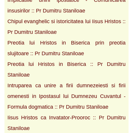
insusirilor :: Pr Dumitru Staniloae
Chipul evanghelic si istoricitatea lui Iisus Hristos ::
Pr Dumitru Staniloae
Preotia lui Hristos in Biserica prin preotia
slujitoare :: Pr Dumitru Staniloae
Preotia lui Hristos in Biserica :: Pr Dumitru
Staniloae
Intruparea ca unire a firii dumnezeiesti si firii
omenesti in Ipostasul lui Dumnezeu Cuvantul -
Formula dogmatica :: Pr Dumitru Staniloae
Iisus Hristos ca Invatator-Prooroc :: Pr Dumitru
Staniloae