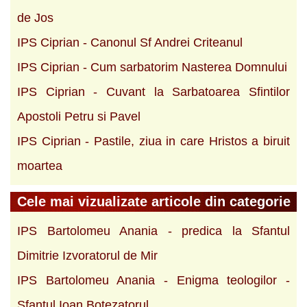
de Jos
IPS Ciprian - Canonul Sf Andrei Criteanul
IPS Ciprian - Cum sarbatorim Nasterea Domnului
IPS Ciprian - Cuvant la Sarbatoarea Sfintilor
Apostoli Petru si Pavel
IPS Ciprian - Pastile, ziua in care Hristos a biruit
moartea
Cele mai vizualizate articole din categorie
IPS Bartolomeu Anania - predica la Sfantul
Dimitrie Izvoratorul de Mir
IPS Bartolomeu Anania - Enigma teologilor -
Sfantul Ioan Botezatorul