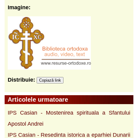
Imagine:
Distribuie:
Copiază link
Articolele urmatoare
IPS Casian - Mostenirea spirituala a Sfantului
Apostol Andrei
IPS Casian - Resedinta istorica a eparhiei Dunarii