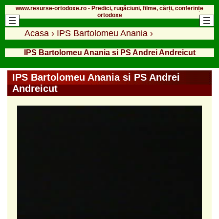
www.resurse-ortodoxe.ro - Predici, rugăciuni, filme, cărți, conferințe
ortodoxe
Acasa
›
IPS Bartolomeu Anania
›
IPS Bartolomeu Anania si PS Andrei Andreicut
IPS Bartolomeu Anania si PS Andrei
Andreicut