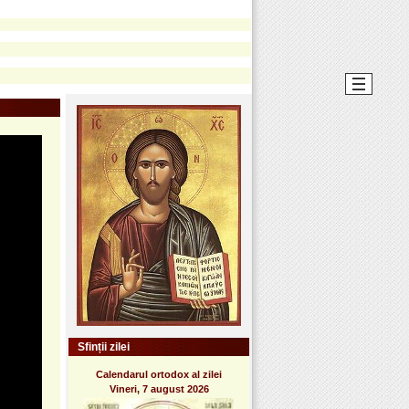
Sfinții zilei
Calendarul ortodox al zilei
Vineri, 7 august 2026