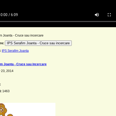
m Joanta - Cruce sau incercare
IPS Serafim Joanta - Cruce sau incercare
re:
:
IPS Serafim Joanta
im Joanta - Cruce sau incercare
 23, 2014
:
i:
1463