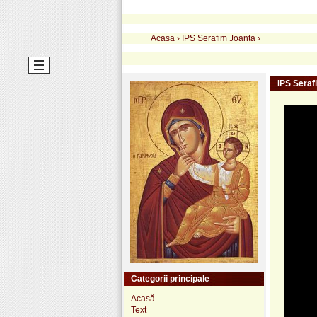
Acasa
›
IPS Serafim Joanta
›
IPS Seraf
Categorii principale
Acasă
Text