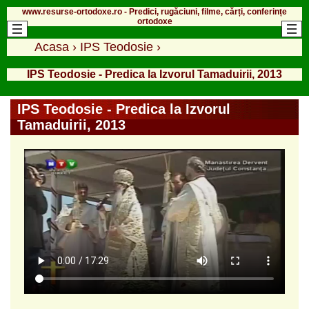
www.resurse-ortodoxe.ro - Predici, rugăciuni, filme, cărți, conferințe
ortodoxe
Acasa
›
IPS Teodosie
›
IPS Teodosie - Predica la Izvorul Tamaduirii, 2013
IPS Teodosie - Predica la Izvorul
Tamaduirii, 2013