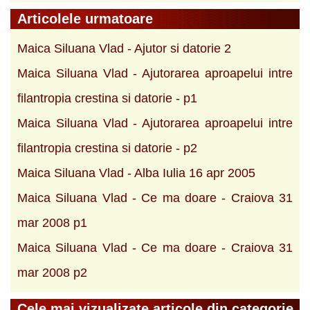
Articolele urmatoare
Maica Siluana Vlad - Ajutor si datorie 2
Maica Siluana Vlad - Ajutorarea aproapelui intre
filantropia crestina si datorie - p1
Maica Siluana Vlad - Ajutorarea aproapelui intre
filantropia crestina si datorie - p2
Maica Siluana Vlad - Alba Iulia 16 apr 2005
Maica Siluana Vlad - Ce ma doare - Craiova 31
mar 2008 p1
Maica Siluana Vlad - Ce ma doare - Craiova 31
mar 2008 p2
Cele mai vizualizate articole din categorie