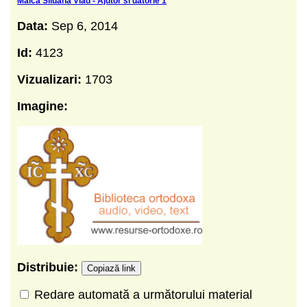
Maica Siluana Vlad - Ajutor si datorie 1
Data:
Sep 6, 2014
Id:
4123
Vizualizari:
1703
Imagine:
Distribuie:
Copiază link
Redare automată a următorului material