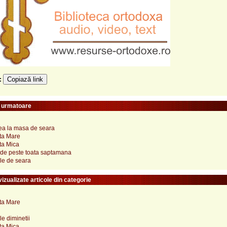
Copiază link
e:
e urmatoare
a la masa de seara
ta Mare
ta Mica
 de peste toata saptamana
le de seara
izualizate articole din categorie
ta Mare
e diminetii
ta Mica