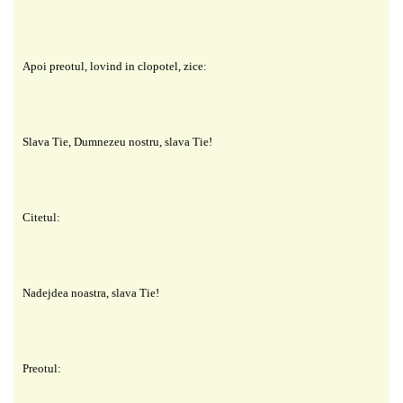
Apoi preotul, lovind in clopotel, zice:
Slava Tie, Dumnezeu nostru, slava Tie!
Citetul:
Nadejdea noastra, slava Tie!
Preotul: