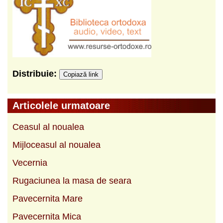
Distribuie:
Copiază link
Articolele urmatoare
Ceasul al noualea
Mijloceasul al noualea
Vecernia
Rugaciunea la masa de seara
Pavecernita Mare
Pavecernita Mica