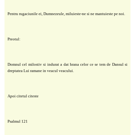
Pentru rugaciunile ei, Dumnezeule, miluieste-ne si ne mantuieste pe noi.
Preotul:
Domnul cel milostiv si indurat a dat hrana celor ce se tem de Dansul si
dreptatea Lui ramane in veacul veacului.
Apoi citetul citeste
Psalmul 121