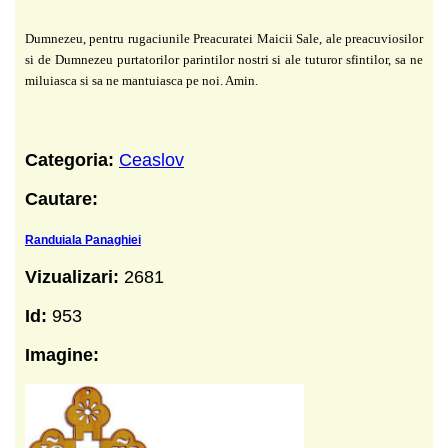
Dumnezeu, pentru rugaciunile Preacuratei Maicii Sale, ale preacuviosilor
si de Dumnezeu purtatorilor parintilor nostri si ale tuturor sfintilor, sa ne
miluiasca si sa ne mantuiasca pe noi. Amin.
Categoria:
Ceaslov
Cautare:
Randuiala Panaghiei
Vizualizari:
2681
Id:
953
Imagine: