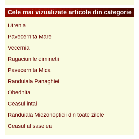
Cele mai vizualizate articole din categorie
Utrenia
Pavecernita Mare
Vecernia
Rugaciunile diminetii
Pavecernita Mica
Randuiala Panaghiei
Obednita
Ceasul intai
Randuiala Miezonopticii din toate zilele
Ceasul al saselea