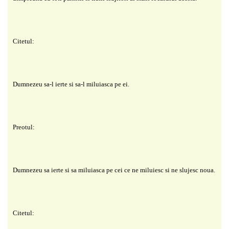
Citetul:
Dumnezeu sa-l ierte si sa-l miluiasca pe ei.
Preotul:
Dumnezeu sa ierte si sa miluiasca pe cei ce ne miluiesc si ne slujesc noua.
Citetul: