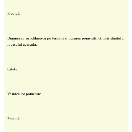
Preotul:
Dumnezeu sa odihnesca pe fericitii si pururea pomenitii ctitorii sfantului
locasului acestuia.
Citetul:
Vesnica lor pomenire.
Preotul: