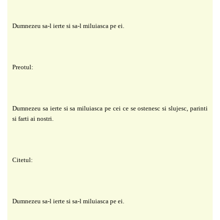
Dumnezeu sa-l ierte si sa-l miluiasca pe ei.
Preotul:
Dumnezeu sa ierte si sa miluiasca pe cei ce se ostenesc si slujesc, parinti
si farti ai nostri.
Citetul:
Dumnezeu sa-l ierte si sa-l miluiasca pe ei.