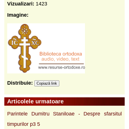
Vizualizari:
1423
Imagine:
Distribuie:
Copiază link
Articolele urmatoare
Parintele Dumitru Staniloae - Despre sfarsitul
timpurilor p3 5