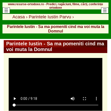
www.resurse-ortodoxe.ro - Predici, rugăciuni, filme, cărți, conferințe
ortodoxe
Acasa
›
Parintele Iustin Parvu
›
Parintele Iustin - Sa ma pomeniti cind ma voi muta la
Domnul
Parintele Iustin - Sa ma pomeniti cind ma
voi muta la Domnul