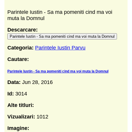
Parintele Iustin - Sa ma pomeniti cind ma voi
muta la Domnul
Descarcare:
Parintele Iustin - Sa ma pomeniti cind ma voi muta la Domnul
Categoria:
Parintele Iustin Parvu
Cautare:
Parintele Iustin - Sa ma pomeniti cind ma voi muta la Domnul
Data:
Jun 28, 2016
Id:
3014
Alte titluri:
Vizualizari:
1012
Imagine: