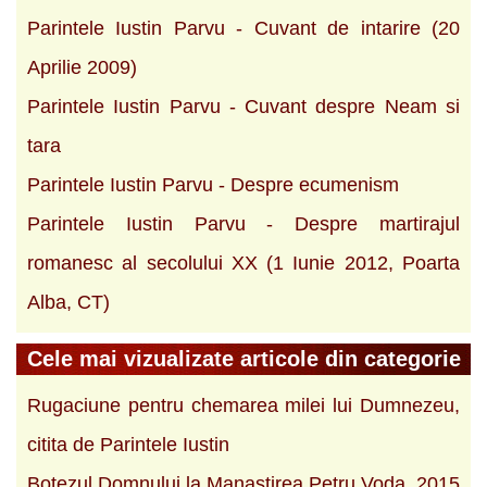
Parintele Iustin Parvu - Cuvant de intarire (20
Aprilie 2009)
Parintele Iustin Parvu - Cuvant despre Neam si
tara
Parintele Iustin Parvu - Despre ecumenism
Parintele Iustin Parvu - Despre martirajul
romanesc al secolului XX (1 Iunie 2012, Poarta
Alba, CT)
Cele mai vizualizate articole din categorie
Rugaciune pentru chemarea milei lui Dumnezeu,
citita de Parintele Iustin
Botezul Domnului la Manastirea Petru Voda, 2015