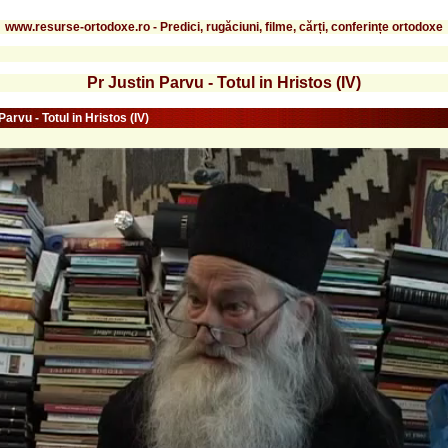
www.resurse-ortodoxe.ro - Predici, rugăciuni, filme, cărți, conferințe ortodoxe
Pr Justin Parvu - Totul in Hristos (IV)
Parvu - Totul in Hristos (IV)