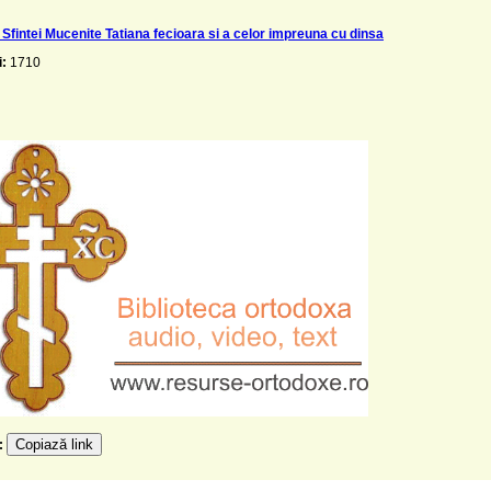
 Sfintei Mucenite Tatiana fecioara si a celor impreuna cu dinsa
i:
1710
Copiază link
e: