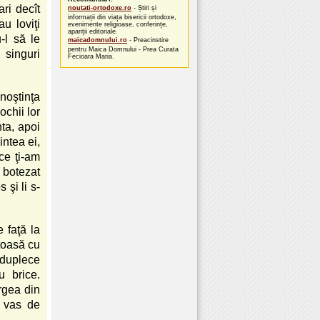
ri decît
noutati-ortodoxe.ro
- Știri și
informații din viața bisericii ortodoxe,
u loviţi
evenimente religioase, conferințe,
apariții editoriale.
-l să le
maicadomnului.ro
- Preacinstire
pentru Maica Domnului - Prea Curata
 singuri
Fecioara Maria.
noştinţa
ochii lor
nta, apoi
intea ei,
ce ţi-am
u botezat
 şi li s-
e faţă la
ătoasă cu
înduplece
u brice.
rgea din
n vas de