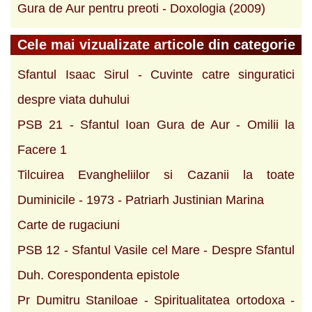
Gura de Aur pentru preoti - Doxologia (2009)
Cele mai vizualizate articole din categorie
Sfantul Isaac Sirul - Cuvinte catre singuratici
despre viata duhului
PSB 21 - Sfantul Ioan Gura de Aur - Omilii la
Facere 1
Tilcuirea Evangheliilor si Cazanii la toate
Duminicile - 1973 - Patriarh Justinian Marina
Carte de rugaciuni
PSB 12 - Sfantul Vasile cel Mare - Despre Sfantul
Duh. Corespondenta epistole
Pr Dumitru Staniloae - Spiritualitatea ortodoxa -