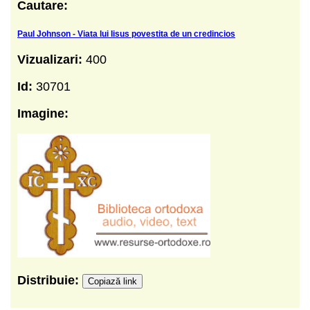
Cautare:
Paul Johnson - Viata lui Iisus povestita de un credincios
Vizualizari:
400
Id:
30701
Imagine:
Distribuie:
Copiază link