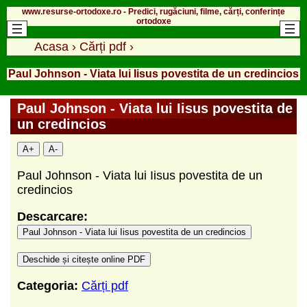
www.resurse-ortodoxe.ro - Predici, rugăciuni, filme, cărți, conferințe
ortodoxe
Acasa
›
Cărți pdf
›
Paul Johnson - Viata lui Iisus povestita de un credincios
Paul Johnson - Viata lui Iisus povestita de
un credincios
A+
A-
Paul Johnson - Viata lui Iisus povestita de un
credincios
Descarcare:
Paul Johnson - Viata lui Iisus povestita de un credincios
Deschide și citește online PDF
Categoria:
Cărți pdf