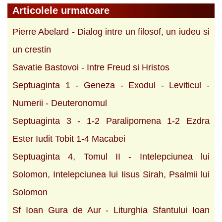
Articolele urmatoare
Pierre Abelard - Dialog intre un filosof, un iudeu si
un crestin
Savatie Bastovoi - Intre Freud si Hristos
Septuaginta 1 - Geneza - Exodul - Leviticul -
Numerii - Deuteronomul
Septuaginta 3 - 1-2 Paralipomena 1-2 Ezdra
Ester Iudit Tobit 1-4 Macabei
Septuaginta 4, Tomul II - Intelepciunea lui
Solomon, Intelepciunea lui Iisus Sirah, Psalmii lui
Solomon
Sf Ioan Gura de Aur - Liturghia Sfantului Ioan