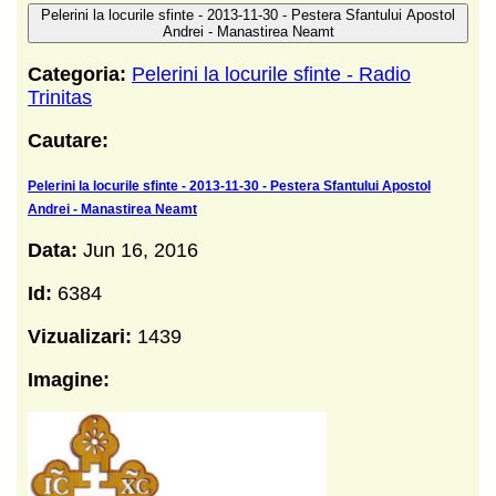
Pelerini la locurile sfinte - 2013-11-30 - Pestera Sfantului Apostol
Andrei - Manastirea Neamt
Categoria:
Pelerini la locurile sfinte - Radio
Trinitas
Cautare:
Pelerini la locurile sfinte - 2013-11-30 - Pestera Sfantului Apostol
Andrei - Manastirea Neamt
Data:
Jun 16, 2016
Id:
6384
Vizualizari:
1439
Imagine: