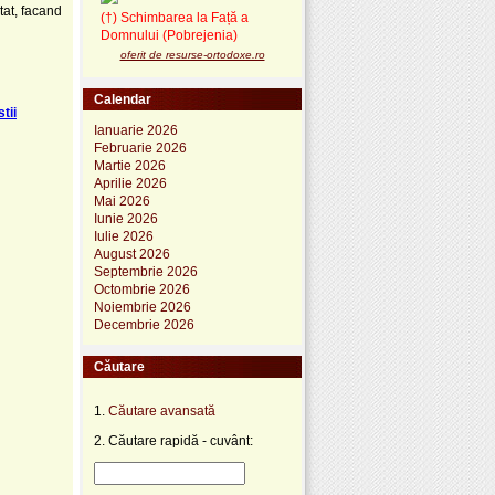
tat, facand
(†) Schimbarea la Față a
Domnului (Pobrejenia)
oferit de resurse-ortodoxe.ro
Calendar
tii
Ianuarie 2026
Februarie 2026
Martie 2026
Aprilie 2026
Mai 2026
Iunie 2026
Iulie 2026
August 2026
Septembrie 2026
Octombrie 2026
Noiembrie 2026
Decembrie 2026
Căutare
1.
Căutare avansată
2. Căutare rapidă - cuvânt: