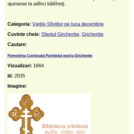
ajunsese la adînci bătrîneţi.
Categoria:
Vieţile Sfinţilor pe luna decembrie
Cuvinte cheie:
Sfantul Grichentie
,
Grichentie
Cautare:
Pomenirea Cuviosului Parintelui nostru Grichentie
Vizualizari:
1664
Id:
2035
Imagine: