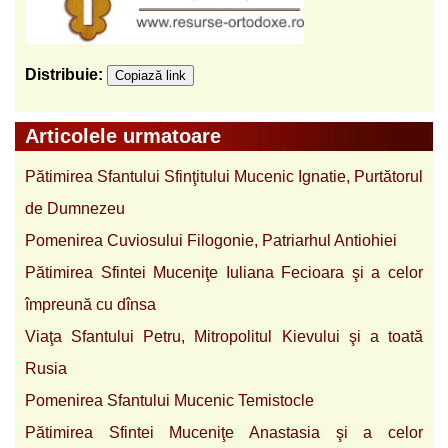
Distribuie:
Copiază link
Articolele urmatoare
Pătimirea Sfantului Sfinţitului Mucenic Ignatie, Purtătorul
de Dumnezeu
Pomenirea Cuviosului Filogonie, Patriarhul Antiohiei
Pătimirea Sfintei Muceniţe Iuliana Fecioara şi a celor
împreună cu dînsa
Viaţa Sfantului Petru, Mitropolitul Kievului şi a toată
Rusia
Pomenirea Sfantului Mucenic Temistocle
Pătimirea Sfintei Muceniţe Anastasia şi a celor