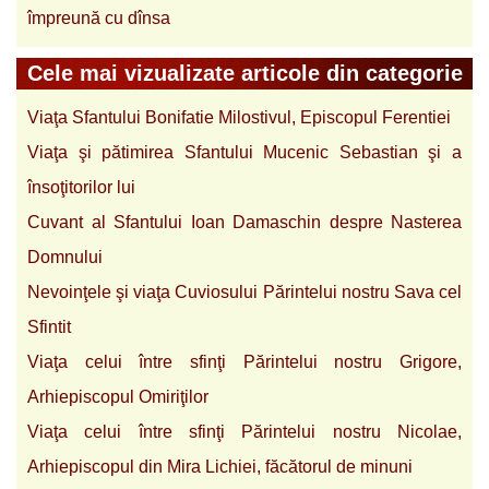
împreună cu dînsa
Cele mai vizualizate articole din categorie
Viaţa Sfantului Bonifatie Milostivul, Episcopul Ferentiei
Viaţa şi pătimirea Sfantului Mucenic Sebastian şi a
însoţitorilor lui
Cuvant al Sfantului Ioan Damaschin despre Nasterea
Domnului
Nevoinţele şi viaţa Cuviosului Părintelui nostru Sava cel
Sfintit
Viaţa celui între sfinţi Părintelui nostru Grigore,
Arhiepiscopul Omiriţilor
Viaţa celui între sfinţi Părintelui nostru Nicolae,
Arhiepiscopul din Mira Lichiei, făcătorul de minuni