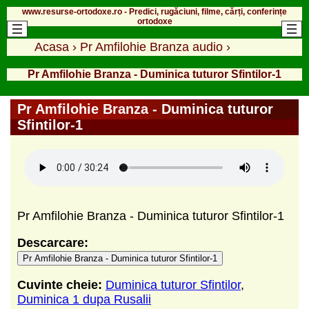
www.resurse-ortodoxe.ro - Predici, rugăciuni, filme, cărți, conferințe
ortodoxe
Acasa
›
Pr Amfilohie Branza audio
›
Pr Amfilohie Branza - Duminica tuturor Sfintilor-1
Pr Amfilohie Branza - Duminica tuturor
Sfintilor-1
Pr Amfilohie Branza - Duminica tuturor Sfintilor-1
Descarcare:
Pr Amfilohie Branza - Duminica tuturor Sfintilor-1
Cuvinte cheie:
Duminica tuturor Sfintilor
,
Duminica 1 dupa Rusalii