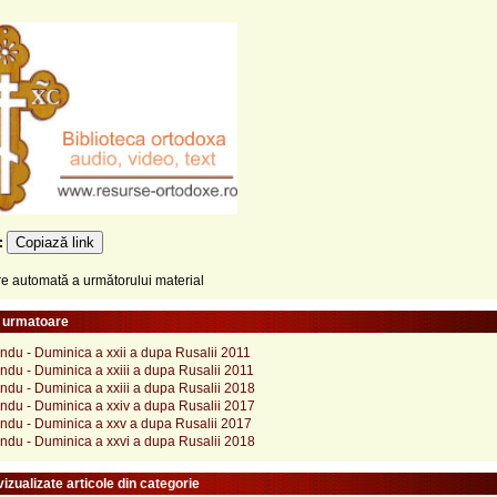
Copiază link
e:
 automată a următorului material
e urmatoare
ndu - Duminica a xxii a dupa Rusalii 2011
du - Duminica a xxiii a dupa Rusalii 2011
ndu - Duminica a xxiii a dupa Rusalii 2018
ndu - Duminica a xxiv a dupa Rusalii 2017
ndu - Duminica a xxv a dupa Rusalii 2017
ndu - Duminica a xxvi a dupa Rusalii 2018
izualizate articole din categorie