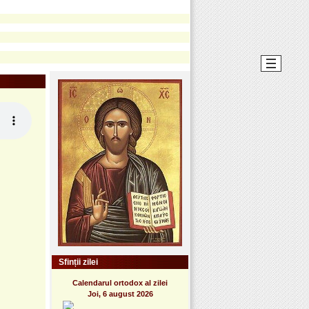
Sfinții zilei
Calendarul ortodox al zilei
Joi, 6 august 2026