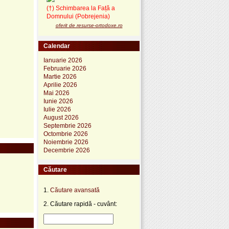
(†) Schimbarea la Față a
Domnului (Pobrejenia)
oferit de resurse-ortodoxe.ro
Calendar
Ianuarie 2026
Februarie 2026
Martie 2026
Aprilie 2026
Mai 2026
Iunie 2026
Iulie 2026
August 2026
Septembrie 2026
Octombrie 2026
Noiembrie 2026
Decembrie 2026
Căutare
1.
Căutare avansată
2. Căutare rapidă - cuvânt: