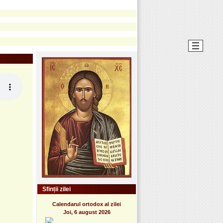
Sfinții zilei
Calendarul ortodox al zilei
Joi, 6 august 2026