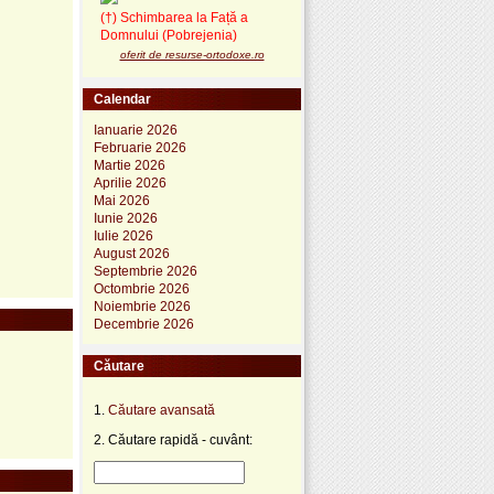
(†) Schimbarea la Față a
Domnului (Pobrejenia)
oferit de resurse-ortodoxe.ro
Calendar
Ianuarie 2026
Februarie 2026
Martie 2026
Aprilie 2026
Mai 2026
Iunie 2026
Iulie 2026
August 2026
Septembrie 2026
Octombrie 2026
Noiembrie 2026
Decembrie 2026
Căutare
1.
Căutare avansată
2. Căutare rapidă - cuvânt: