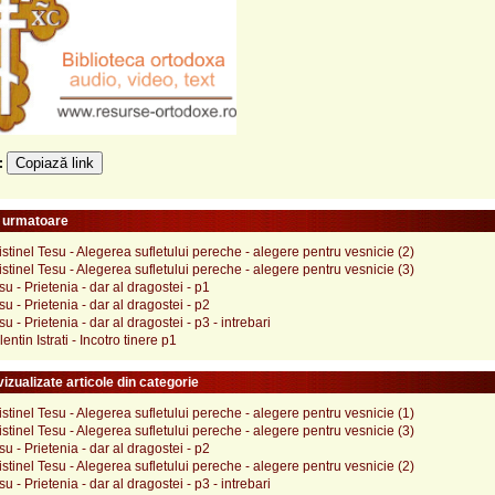
Copiază link
e:
e urmatoare
istinel Tesu - Alegerea sufletului pereche - alegere pentru vesnicie (2)
istinel Tesu - Alegerea sufletului pereche - alegere pentru vesnicie (3)
su - Prietenia - dar al dragostei - p1
su - Prietenia - dar al dragostei - p2
u - Prietenia - dar al dragostei - p3 - intrebari
entin Istrati - Incotro tinere p1
izualizate articole din categorie
istinel Tesu - Alegerea sufletului pereche - alegere pentru vesnicie (1)
istinel Tesu - Alegerea sufletului pereche - alegere pentru vesnicie (3)
su - Prietenia - dar al dragostei - p2
istinel Tesu - Alegerea sufletului pereche - alegere pentru vesnicie (2)
u - Prietenia - dar al dragostei - p3 - intrebari