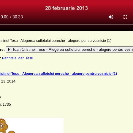
istinel Tesu - Alegerea sufletului pereche - alegere pentru vesnicie (1)
Pr Ioan Cristinel Tesu - Alegerea sufletului pereche - alegere pentru vesni
re:
:
Parintele Ioan Tesu
istinel Tesu - Alegerea sufletului pereche - alegere pentru vesnicie (1)
 23, 2014
:
i:
1735