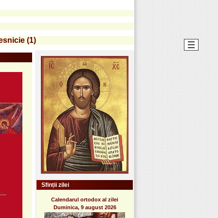
esnicie (1)
Sfinții zilei
Calendarul ortodox al zilei
Duminica, 9 august 2026