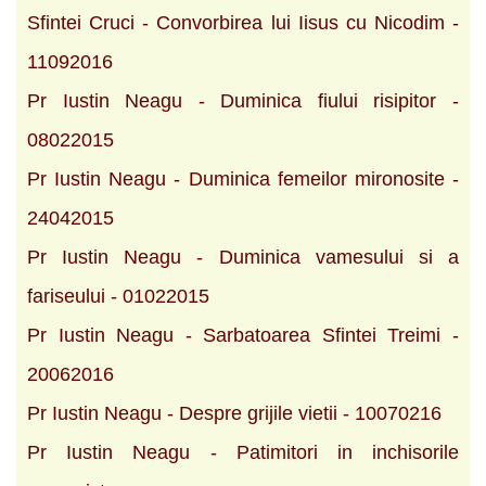
Sfintei Cruci - Convorbirea lui Iisus cu Nicodim -
11092016
Pr Iustin Neagu - Duminica fiului risipitor -
08022015
Pr Iustin Neagu - Duminica femeilor mironosite -
24042015
Pr Iustin Neagu - Duminica vamesului si a
fariseului - 01022015
Pr Iustin Neagu - Sarbatoarea Sfintei Treimi -
20062016
Pr Iustin Neagu - Despre grijile vietii - 10070216
Pr Iustin Neagu - Patimitori in inchisorile