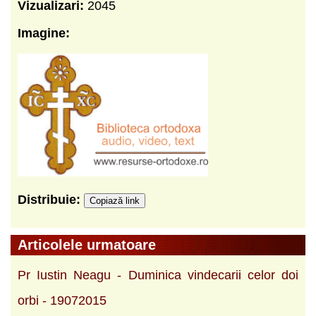
Vizualizari:
2045
Imagine:
Distribuie:
Copiază link
Articolele urmatoare
Pr Iustin Neagu - Duminica vindecarii celor doi
orbi - 19072015