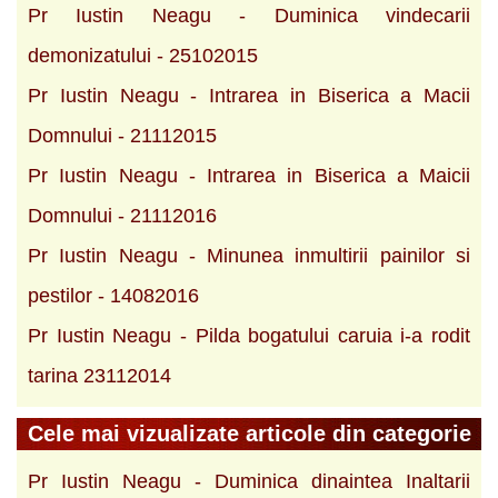
Pr Iustin Neagu - Duminica vindecarii
demonizatului - 25102015
Pr Iustin Neagu - Intrarea in Biserica a Macii
Domnului - 21112015
Pr Iustin Neagu - Intrarea in Biserica a Maicii
Domnului - 21112016
Pr Iustin Neagu - Minunea inmultirii painilor si
pestilor - 14082016
Pr Iustin Neagu - Pilda bogatului caruia i-a rodit
tarina 23112014
Cele mai vizualizate articole din categorie
Pr Iustin Neagu - Duminica dinaintea Inaltarii