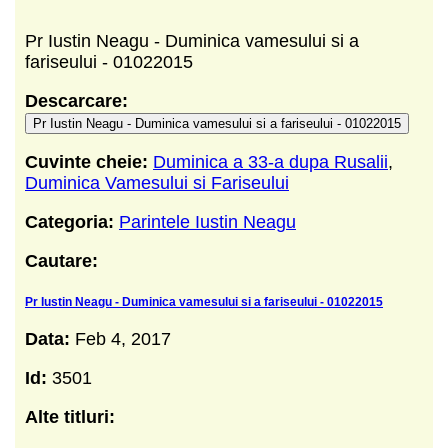
Pr Iustin Neagu - Duminica vamesului si a
fariseului - 01022015
Descarcare:
Pr Iustin Neagu - Duminica vamesului si a fariseului - 01022015
Cuvinte cheie:
Duminica a 33-a dupa Rusalii
,
Duminica Vamesului si Fariseului
Categoria:
Parintele Iustin Neagu
Cautare:
Pr Iustin Neagu - Duminica vamesului si a fariseului - 01022015
Data:
Feb 4, 2017
Id:
3501
Alte titluri: