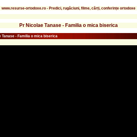
www.resurse-ortodoxe.ro - Predici, rugăciuni, filme, cărți, conferințe ortodoxe
Pr Nicolae Tanase - Familia o mica biserica
e Tanase - Familia o mica biserica