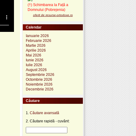
(†) Schimbarea la Față a
Domnului (Pobrejenia)
oferit de resurse-ortodoxe.ro
Calendar
Ianuarie 2026
Februarie 2026
Martie 2026
Aprilie 2026
Mai 2026
Iunie 2026
Iulie 2026
August 2026
Septembrie 2026
Octombrie 2026
Noiembrie 2026
Decembrie 2026
Căutare
1.
Căutare avansată
2. Căutare rapidă - cuvânt: