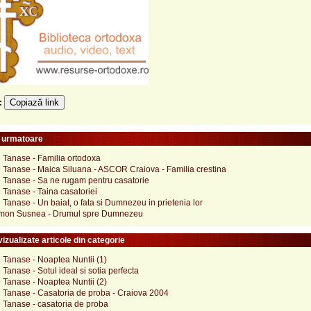
Copiază link
e:
e urmatoare
 Tanase - Familia ortodoxa
e Tanase - Maica Siluana - ASCOR Craiova - Familia crestina
e Tanase - Sa ne rugam pentru casatorie
 Tanase - Taina casatoriei
 Tanase - Un baiat, o fata si Dumnezeu in prietenia lor
imon Susnea - Drumul spre Dumnezeu
izualizate articole din categorie
 Tanase - Noaptea Nuntii (1)
 Tanase - Sotul ideal si sotia perfecta
 Tanase - Noaptea Nuntii (2)
e Tanase - Casatoria de proba - Craiova 2004
 Tanase - casatoria de proba