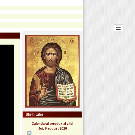
Sfinții zilei
Calendarul ortodox al zilei
Joi, 6 august 2026