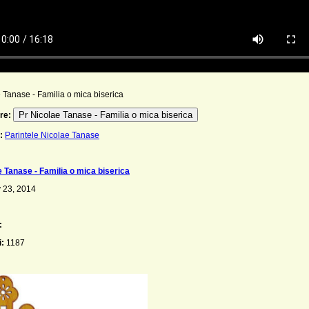
 Tanase - Familia o mica biserica
Pr Nicolae Tanase - Familia o mica biserica
re:
:
Parintele Nicolae Tanase
e Tanase - Familia o mica biserica
 23, 2014
:
i:
1187