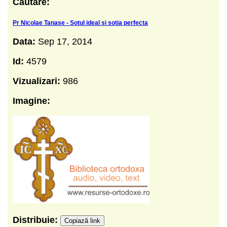
Cautare:
Pr Nicolae Tanase - Sotul ideal si sotia perfecta
Data:
Sep 17, 2014
Id:
4579
Vizualizari:
986
Imagine:
Distribuie:
Copiază link