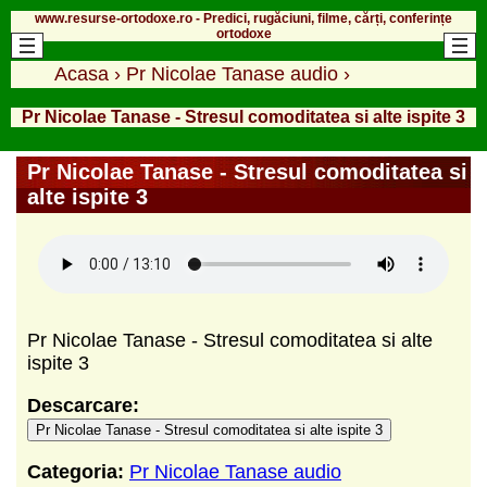
www.resurse-ortodoxe.ro - Predici, rugăciuni, filme, cărți, conferințe
ortodoxe
Acasa
›
Pr Nicolae Tanase audio
›
Pr Nicolae Tanase - Stresul comoditatea si alte ispite 3
Pr Nicolae Tanase - Stresul comoditatea si
alte ispite 3
Pr Nicolae Tanase - Stresul comoditatea si alte
ispite 3
Descarcare:
Pr Nicolae Tanase - Stresul comoditatea si alte ispite 3
Categoria:
Pr Nicolae Tanase audio