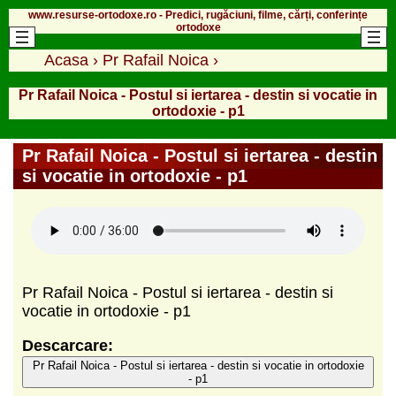
www.resurse-ortodoxe.ro - Predici, rugăciuni, filme, cărți, conferințe
ortodoxe
Acasa
›
Pr Rafail Noica
›
Pr Rafail Noica - Postul si iertarea - destin si vocatie in
ortodoxie - p1
Pr Rafail Noica - Postul si iertarea - destin
si vocatie in ortodoxie - p1
Pr Rafail Noica - Postul si iertarea - destin si
vocatie in ortodoxie - p1
Descarcare:
Pr Rafail Noica - Postul si iertarea - destin si vocatie in ortodoxie
- p1