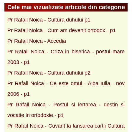
Cele mai vizualizate articole din categorie
Pr Rafail Noica - Cultura duhului p1
Pr Rafail Noica - Cum am devenit ortodox - p1
Pr Rafail Noica - Accedia
Pr Rafail Noica - Criza in biserica - postul mare
2003 - p1
Pr Rafail Noica - Cultura duhului p2
Pr Rafail Noica - Ce este omul - Alba Iulia - nov
2006 - p1
Pr Rafail Noica - Postul si iertarea - destin si
vocatie in ortodoxie - p1
Pr Rafail Noica - Cuvant la lansarea cartii Cultura