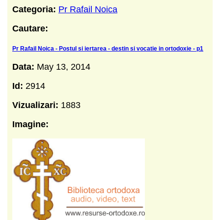
Categoria:
Pr Rafail Noica
Cautare:
Pr Rafail Noica - Postul si iertarea - destin si vocatie in ortodoxie - p1
Data:
May 13, 2014
Id:
2914
Vizualizari:
1883
Imagine: