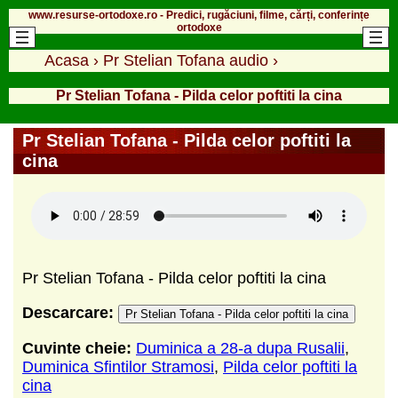
www.resurse-ortodoxe.ro - Predici, rugăciuni, filme, cărți, conferințe
ortodoxe
Acasa
›
Pr Stelian Tofana audio
›
Pr Stelian Tofana - Pilda celor poftiti la cina
Pr Stelian Tofana - Pilda celor poftiti la
cina
Pr Stelian Tofana - Pilda celor poftiti la cina
Descarcare:
Pr Stelian Tofana - Pilda celor poftiti la cina
Cuvinte cheie:
Duminica a 28-a dupa Rusalii
,
Duminica Sfintilor Stramosi
,
Pilda celor poftiti la
cina