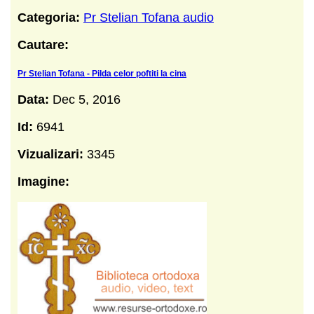
Categoria:
Pr Stelian Tofana audio
Cautare:
Pr Stelian Tofana - Pilda celor poftiti la cina
Data:
Dec 5, 2016
Id:
6941
Vizualizari:
3345
Imagine: