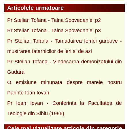
Articolele urmatoare
Pr Stelian Tofana - Taina Spovedaniei p2
Pr Stelian Tofana - Taina Spovedaniei p3
Pr Stelian Tofana - Tamaduirea femei garbove -
mustrarea fatarnicilor de ieri si de azi
Pr Stelian Tofana - Vindecarea demonizatului din
Gadara
O emisiune minunata despre marele nostru
Parinte Ioan Iovan
Pr Ioan Iovan - Conferinta la Facultatea de
Teologie din Sibiu (1996)
Cele mai vizualizate articole din categorie