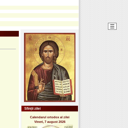
Sfinții zilei
Calendarul ortodox al zilei
Vineri, 7 august 2026