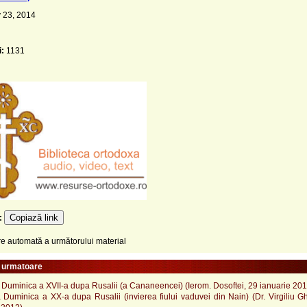
 23, 2014
i:
1131
Copiază link
e:
 automată a următorului material
e urmatoare
 Duminica a XVII-a dupa Rusalii (a Cananeencei) (Ierom. Dosoftei, 29 ianuarie 201
 Duminica a XX-a dupa Rusalii (invierea fiului vaduvei din Nain) (Dr. Virgiliu G