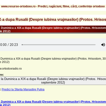
www.resurse-ortodoxe.ro - Predici, rugăciuni, filme, cărți, conferințe ortodoxe
X-a dupa Rusalii (Despre iubirea vrajmasilor) (Protos. Hriso
a Duminica a XIX-a dupa Rusalii (Despre iubirea vrajmasilor) (Protos. Hrisostom
ie 2012)
 Duminica a XIX-a dupa Rusalii (Despre iubirea vrajmasilor) (Protos. Hrisostom, 30
e 2012)
w.ortodoxradio.ro
re:
 la Duminica a XIX-a dupa Rusalii (Despre iubirea vrajmasilor) (Protos. Hriso
septembrie 2012)
:
Predici la Sfanta Manastire Putna
a Duminica a XIX-a dupa Rusalii (Despre iubirea vrajmasilor) (Protos. Hrisostom
ie 2012)