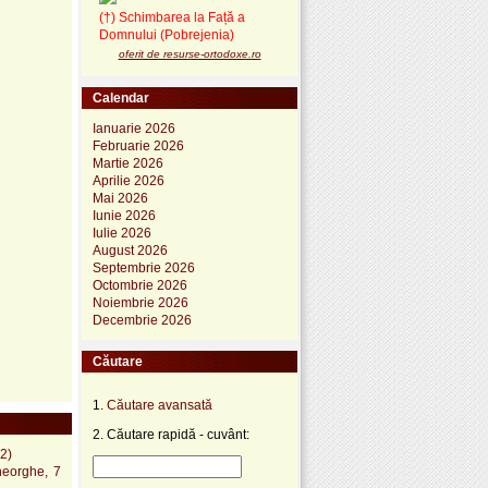
(†) Schimbarea la Față a
Domnului (Pobrejenia)
oferit de resurse-ortodoxe.ro
Calendar
Ianuarie 2026
Februarie 2026
Martie 2026
Aprilie 2026
Mai 2026
Iunie 2026
Iulie 2026
August 2026
Septembrie 2026
Octombrie 2026
Noiembrie 2026
Decembrie 2026
Căutare
1.
Căutare avansată
2. Căutare rapidă - cuvânt:
2)
heorghe, 7