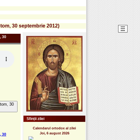
stom, 30 septembrie 2012)
, 30
stom, 30
Sfinții zilei
Calendarul ortodox al zilei
Joi, 6 august 2026
, 30