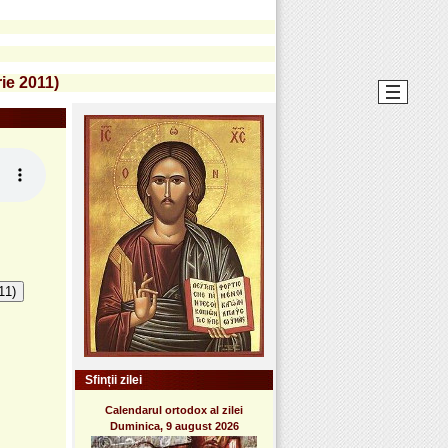
ie 2011)
11)
Sfinții zilei
Calendarul ortodox al zilei
Duminica, 9 august 2026