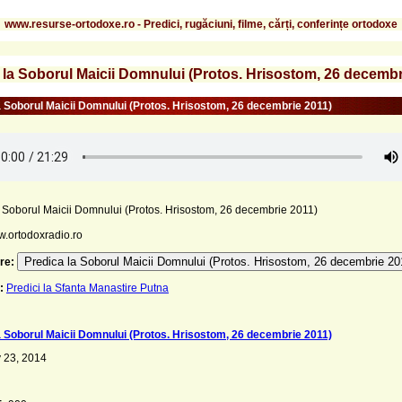
www.resurse-ortodoxe.ro - Predici, rugăciuni, filme, cărți, conferințe ortodoxe
 la Soborul Maicii Domnului (Protos. Hrisostom, 26 decembr
a Soborul Maicii Domnului (Protos. Hrisostom, 26 decembrie 2011)
a Soborul Maicii Domnului (Protos. Hrisostom, 26 decembrie 2011)
w.ortodoxradio.ro
Predica la Soborul Maicii Domnului (Protos. Hrisostom, 26 decembrie 20
re:
:
Predici la Sfanta Manastire Putna
a Soborul Maicii Domnului (Protos. Hrisostom, 26 decembrie 2011)
 23, 2014