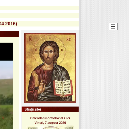
 04 2016)
Sfinții zilei
Calendarul ortodox al zilei
Vineri, 7 august 2026