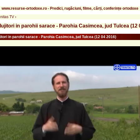
www.resurse-ortodoxe.ro - Predici, rugăciuni, filme, cărți, conferințe ortodoxe
rinitas TV
›
lujitori in parohii sarace - Parohia Casimcea, jud Tulcea (12
jitori in parohii sarace - Parohia Casimcea, jud Tulcea (12 04 2016)