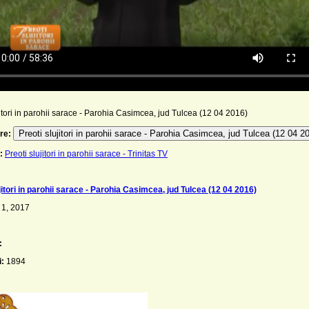
jitori in parohii sarace - Parohia Casimcea, jud Tulcea (12 04 2016)
Preoti slujitori in parohii sarace - Parohia Casimcea, jud Tulcea (12 04 2
re:
:
Preoti slujitori in parohii sarace - Trinitas TV
jitori in parohii sarace - Parohia Casimcea, jud Tulcea (12 04 2016)
 1, 2017
:
i:
1894