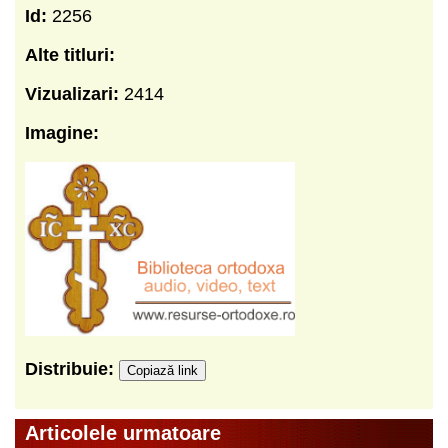
Id:
2256
Alte titluri:
Vizualizari:
2414
Imagine:
Distribuie:
Copiază link
Articolele urmatoare