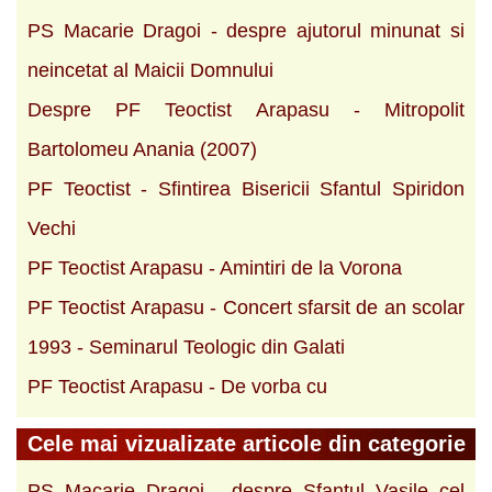
PS Macarie Dragoi - despre ajutorul minunat si
neincetat al Maicii Domnului
Despre PF Teoctist Arapasu - Mitropolit
Bartolomeu Anania (2007)
PF Teoctist - Sfintirea Bisericii Sfantul Spiridon
Vechi
PF Teoctist Arapasu - Amintiri de la Vorona
PF Teoctist Arapasu - Concert sfarsit de an scolar
1993 - Seminarul Teologic din Galati
PF Teoctist Arapasu - De vorba cu
Cele mai vizualizate articole din categorie
PS Macarie Dragoi - despre Sfantul Vasile cel