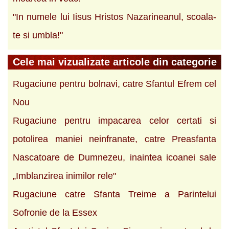
"In numele lui Iisus Hristos Nazarineanul, scoala-
te si umbla!"
Cele mai vizualizate articole din categorie
Rugaciune pentru bolnavi, catre Sfantul Efrem cel
Nou
Rugaciune pentru impacarea celor certati si
potolirea maniei neinfranate, catre Preasfanta
Nascatoare de Dumnezeu, inaintea icoanei sale
„Imblanzirea inimilor rele"
Rugaciune catre Sfanta Treime a Parintelui
Sofronie de la Essex