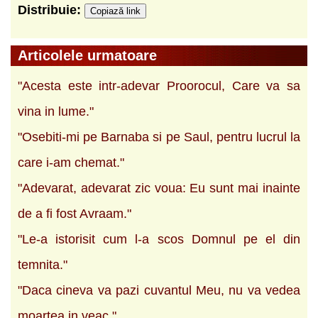
Distribuie:
Copiază link
Articolele urmatoare
"Acesta este intr-adevar Proorocul, Care va sa
vina in lume."
"Osebiti-mi pe Barnaba si pe Saul, pentru lucrul la
care i-am chemat."
"Adevarat, adevarat zic voua: Eu sunt mai inainte
de a fi fost Avraam."
"Le-a istorisit cum l-a scos Domnul pe el din
temnita."
"Daca cineva va pazi cuvantul Meu, nu va vedea
moartea in veac."