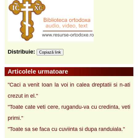
Distribuie:
Copiază link
Articolele urmatoare
"Caci a venit Ioan la voi in calea dreptatii si n-ati
crezut in el."
"Toate cate veti cere, rugandu-va cu credinta, veti
primi."
"Toate sa se faca cu cuviinta si dupa randuiala."