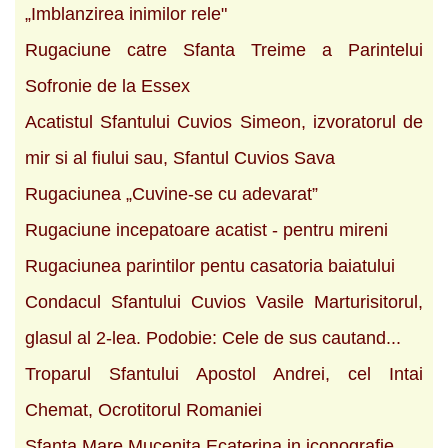
„Imblanzirea inimilor rele"
Rugaciune catre Sfanta Treime a Parintelui
Sofronie de la Essex
Acatistul Sfantului Cuvios Simeon, izvoratorul de
mir si al fiului sau, Sfantul Cuvios Sava
Rugaciunea „Cuvine-se cu adevarat”
Rugaciune incepatoare acatist - pentru mireni
Rugaciunea parintilor pentu casatoria baiatului
Condacul Sfantului Cuvios Vasile Marturisitorul,
glasul al 2-lea. Podobie: Cele de sus cautand...
Troparul Sfantului Apostol Andrei, cel Intai
Chemat, Ocrotitorul Romaniei
Sfanta Mare Mucenita Ecaterina in iconografie