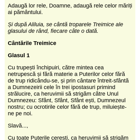
Adaugă lor rele, Doamne, adaugă rele celor măriți
ai pământului.
Și după Aliluia, se cântă troparele Treimice ale
glasului de rând, fiecare câte o dată.
Cântările Treimice
Glasul 1
Cu trupești închipuiri, către mintea cea
netrupescă și fără materie a Puterilor celor fără
de trup ridicându-se, și prin cântare întreit-sfântă
a Dumnezeirii cele în trei ipostasuri primind
strălucire, ca heruvimii să strigăm către Unul
Dumnezeu: Sfânt, Sfânt, Sfânt ești, Dumnezeul
nostru; cu ocrotirile celor fără de trup, miluiește-
ne pe noi.
Slavă...,
Cu toate Puterile cerești, ca heruvimii să strigăm