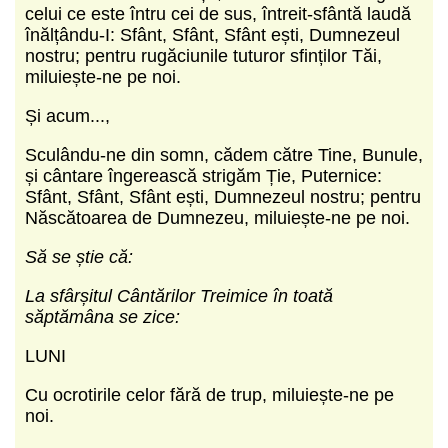
celui ce este întru cei de sus, întreit-sfântă laudă
înălțându-I: Sfânt, Sfânt, Sfânt ești, Dumnezeul
nostru; pentru rugăciunile tuturor sfinților Tăi,
miluiește-ne pe noi.
Și acum...,
Sculându-ne din somn, cădem către Tine, Bunule,
și cântare îngerească strigăm Ție, Puternice:
Sfânt, Sfânt, Sfânt ești, Dumnezeul nostru; pentru
Născătoarea de Dumnezeu, miluiește-ne pe noi.
Să se știe că:
La sfârșitul Cântărilor Treimice în toată
săptămâna se zice:
LUNI
Cu ocrotirile celor fără de trup, miluiește-ne pe
noi.