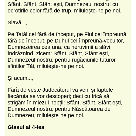
Sfânt, Sfânt, Sfânt ești, Dumnezeul nostru; cu
ocrotirile celor fără de trup, miluiește-ne pe noi.
Slavă...,
Pe Tatăl cel fără de început, pe Fiul cel împreună
fără de început, pe Duhul cel împreună-vecuitor,
Dumnezeirea cea una, ca heruvimii a slăvi
îndrăznind, zicem: Sfânt, Sfânt, Sfânt ești,
Dumnezeul nostru; pentru rugăciunile tuturor
sfinților Tăi, miluiește-ne pe noi.
Și acum...,
Fără de veste Judecătorul va veni și faptele
fiecăruia se vor descoperi; deci cu frică să
strigăm în miezul nopții: Sfânt, Sfânt, Sfânt ești,
Dumnezeul nostru; pentru Născătoarea de
Dumnezeu, miluiește-ne pe noi.
Glasul al 4-lea