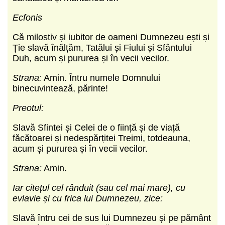
Ecfonis
Că milostiv și iubitor de oameni Dumnezeu ești și
Ție slavă înălțăm, Tatălui și Fiului și Sfântului
Duh, acum și pururea și în vecii vecilor.
Strana:
Amin. Întru numele Domnului
binecuvintează, părinte!
Preotul:
Slavă Sfintei și Celei de o ființă și de viață
făcătoarei și nedespărțitei Treimi, totdeauna,
acum și pururea și în vecii vecilor.
Strana:
Amin.
Iar citețul cel rânduit (sau cel mai mare), cu
evlavie și cu frica lui Dumnezeu, zice:
Slavă întru cei de sus lui Dumnezeu și pe pământ