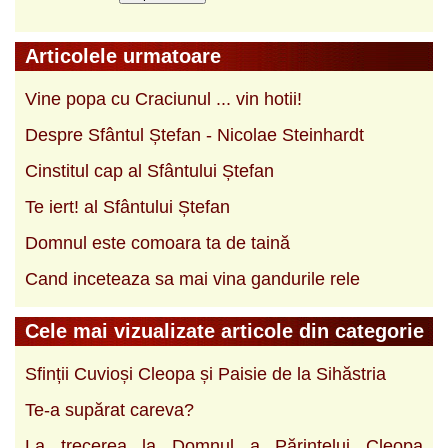
Articolele urmatoare
Vine popa cu Craciunul ... vin hotii!
Despre Sfântul Ștefan - Nicolae Steinhardt
Cinstitul cap al Sfântului Ștefan
Te iert! al Sfântului Ștefan
Domnul este comoara ta de taină
Cand inceteaza sa mai vina gandurile rele
Cele mai vizualizate articole din categorie
Sfinții Cuvioși Cleopa și Paisie de la Sihăstria
Te-a supărat careva?
La trecerea la Domnul a Părintelui Cleopa