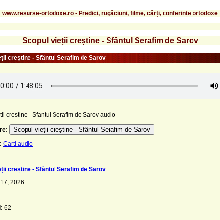
www.resurse-ortodoxe.ro - Predici, rugăciuni, filme, cărți, conferințe ortodoxe
Scopul vieții creștine - Sfântul Serafim de Sarov
ții creștine - Sfântul Serafim de Sarov
tii crestine - Sfantul Serafim de Sarov audio
Scopul vieții creștine - Sfântul Serafim de Sarov
re:
:
Carti audio
ții creștine - Sfântul Serafim de Sarov
 17, 2026
i:
62