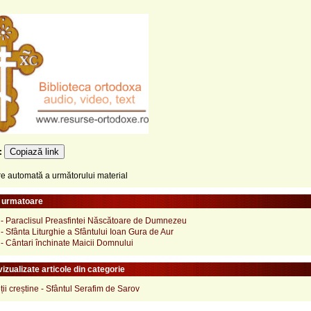
Copiază link
e:
 automată a următorului material
e urmatoare
 - Paraclisul Preasfintei Născătoare de Dumnezeu
- Sfânta Liturghie a Sfântului Ioan Gura de Aur
- Cântari închinate Maicii Domnului
izualizate articole din categorie
ții creștine - Sfântul Serafim de Sarov