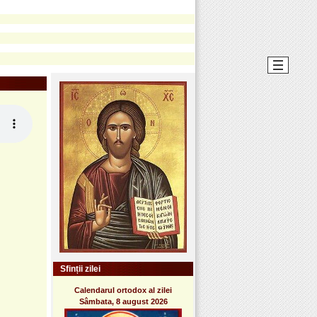
Sfinții zilei
Calendarul ortodox al zilei
Sâmbata, 8 august 2026