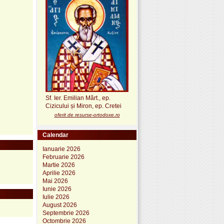
Sf. Ier. Emilian Mărt., ep.
Cizicului și Miron, ep. Cretei
oferit de resurse-ortodoxe.ro
Calendar
Ianuarie 2026
Februarie 2026
Martie 2026
Aprilie 2026
Mai 2026
Iunie 2026
Iulie 2026
August 2026
Septembrie 2026
Octombrie 2026