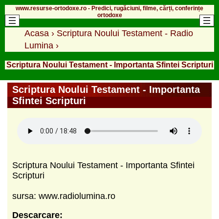
www.resurse-ortodoxe.ro - Predici, rugăciuni, filme, cărți, conferințe
ortodoxe
Acasa
›
Scriptura Noului Testament - Radio
Lumina
›
Scriptura Noului Testament - Importanta Sfintei Scripturi
Scriptura Noului Testament - Importanta
Sfintei Scripturi
Scriptura Noului Testament - Importanta Sfintei
Scripturi
sursa: www.radiolumina.ro
Descarcare: