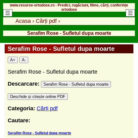
www.resurse-ortodoxe.ro - Predici, rugăciuni, filme, cărți, conferințe
ortodoxe
Acasa
›
Cărți pdf
›
Serafim Rose - Sufletul dupa moarte
Serafim Rose - Sufletul dupa moarte
A+
A-
Serafim Rose - Sufletul dupa moarte
Descarcare:
Serafim Rose - Sufletul dupa moarte
Deschide și citește online PDF
Categoria:
Cărți pdf
Cautare:
Serafim Rose - Sufletul dupa moarte