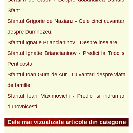
Sfant
Sfantul Grigorie de Nazianz - Cele cinci cuvantari
despre Dumnezeu.
Sfantul Ignatie Briancianinov - Despre inselare
Sfantul Ignatie Briancianinov - Predici la Triod si
Penticostar
Sfantul Ioan Gura de Aur - Cuvantari despre viata
de familie
Sfantul Ioan Maximovichi - Predici si indrumari
duhovnicesti
Cele mai vizualizate articole din categorie