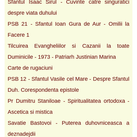
Sfantul Isaac Sirul - Cuvinte catre singuratici
despre viata duhului
PSB 21 - Sfantul Ioan Gura de Aur - Omilii la
Facere 1
Tilcuirea Evangheliilor si Cazanii la toate
Duminicile - 1973 - Patriarh Justinian Marina
Carte de rugaciuni
PSB 12 - Sfantul Vasile cel Mare - Despre Sfantul
Duh. Corespondenta epistole
Pr Dumitru Staniloae - Spiritualitatea ortodoxa -
Ascetica si mistica
Savatie Bastovoi - Puterea duhovniceasca a
deznadejdii