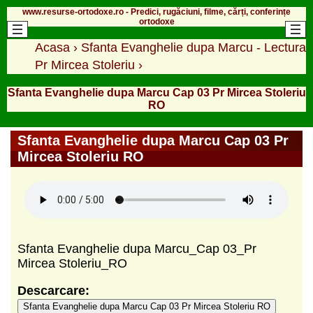
www.resurse-ortodoxe.ro - Predici, rugăciuni, filme, cărți, conferințe
ortodoxe
Acasa
›
Sfanta Evanghelie dupa Marcu - Lectura
Pr Mircea Stoleriu
›
Sfanta Evanghelie dupa Marcu Cap 03 Pr Mircea Stoleriu
RO
Sfanta Evanghelie dupa Marcu Cap 03 Pr
Mircea Stoleriu RO
Sfanta Evanghelie dupa Marcu_Cap 03_Pr
Mircea Stoleriu_RO
Descarcare:
Sfanta Evanghelie dupa Marcu Cap 03 Pr Mircea Stoleriu RO