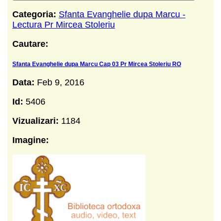
Categoria:
Sfanta Evanghelie dupa Marcu -
Lectura Pr Mircea Stoleriu
Cautare:
Sfanta Evanghelie dupa Marcu Cap 03 Pr Mircea Stoleriu RO
Data:
Feb 9, 2016
Id:
5406
Vizualizari:
1184
Imagine: