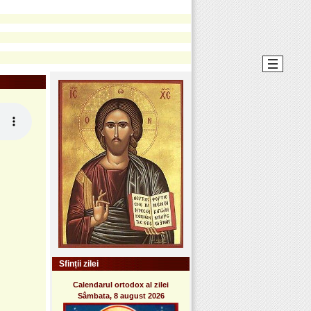
Sfinții zilei
Calendarul ortodox al zilei
Sâmbata, 8 august 2026