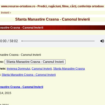
www.resurse-ortodoxe.ro - Predici, rugăciuni, filme, cărți, conferințe ortodoxe
Invierii
›
Sfanta Manastire Crasna - Canonul Invierii
nastire Crasna - Canonul Invierii
astire Crasna - Canonul Invierii
Sfanta Manastire Crasna - Canonul Invierii
re:
heie:
Invierea Domnului
,
Canonul Invierii
,
Sfanta Manastire Crasna
:
Sfanta Manastire Crasna - Canonul Invierii
nastire Crasna - Canonul Invierii
 14, 2015